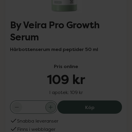
By Veira Pro Growth
Serum
Hårbottenserum med peptider 50 ml
Pris online
109 kr
I apotek:
109 kr
By Veira Pro Gr
Köp
Snabba leveranser
Finns i webblager