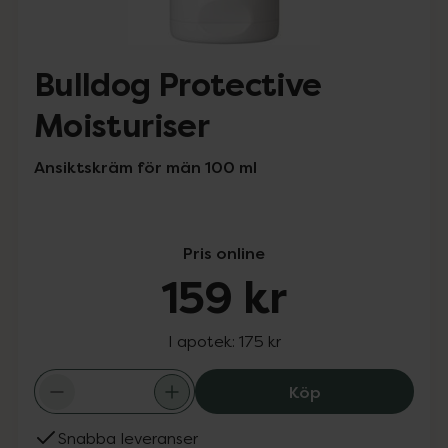
Bulldog Protective
Moisturiser
Ansiktskräm för män 100 ml
Pris online
159 kr
I apotek:
175 kr
Bulldog Protecti
Köp
Snabba leveranser