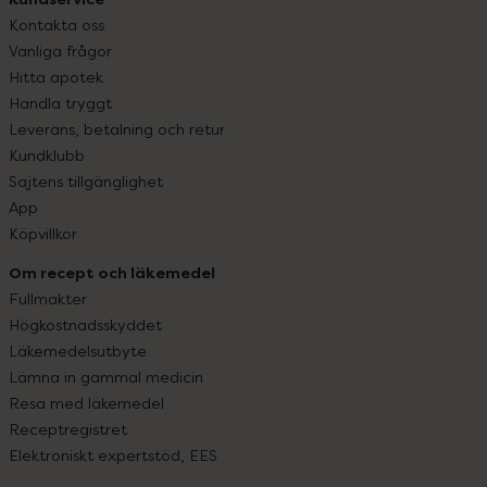
Kontakta oss
Vanliga frågor
Hitta apotek
Handla tryggt
Leverans, betalning och retur
Kundklubb
Sajtens tillgänglighet
App
Köpvillkor
Om recept och läkemedel
Fullmakter
Högkostnadsskyddet
Läkemedelsutbyte
Lämna in gammal medicin
Resa med läkemedel
Receptregistret
Elektroniskt expertstöd, EES