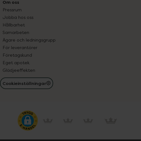
Om oss
Pressrum
Jobba hos oss
Hållbarhet
Samarbeten
Ägare och ledningsgrupp
För leverantörer
Företagskund
Eget apotek
Glädjeeffekten
Cookieinställningar