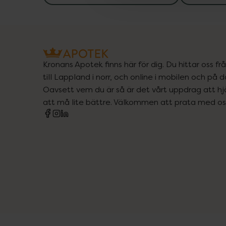
Kronans Apotek finns här för dig. Du hittar oss fr
till Lappland i norr, och online i mobilen och på d
Oavsett vem du är så är det vårt uppdrag att hjä
att må lite bättre. Välkommen att prata med os