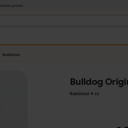
amma priser
Rakblad
Bulldog Origi
Rakblad 4 st