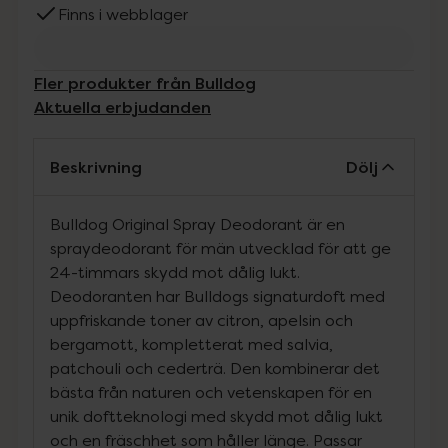
Finns i webblager
Fler produkter från Bulldog
Aktuella erbjudanden
Beskrivning
Dölj
Bulldog Original Spray Deodorant är en
spraydeodorant för män utvecklad för att ge
24-timmars skydd mot dålig lukt.
Deodoranten har Bulldogs signaturdoft med
uppfriskande toner av citron, apelsin och
bergamott, kompletterat med salvia,
patchouli och cederträ. Den kombinerar det
bästa från naturen och vetenskapen för en
unik doftteknologi med skydd mot dålig lukt
och en fräschhet som håller länge. Passar