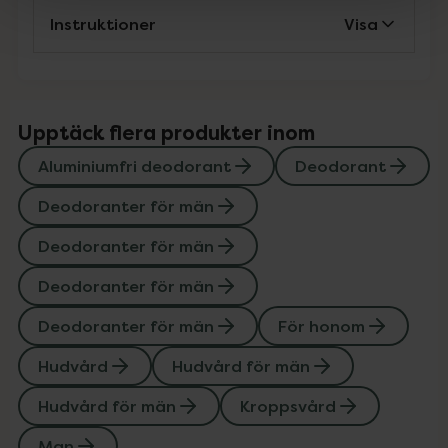
Instruktioner
Visa
Upptäck flera produkter inom
Aluminiumfri deodorant
Deodorant
Deodoranter för män
Deodoranter för män
Deodoranter för män
Deodoranter för män
För honom
Hudvård
Hudvård för män
Hudvård för män
Kroppsvård
Man