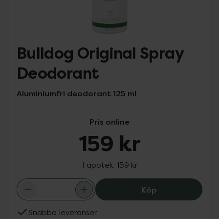
Bulldog Original Spray
Deodorant
Aluminiumfri deodorant 125 ml
Pris online
159 kr
I apotek:
159 kr
Bulldog Origina
Köp
Snabba leveranser