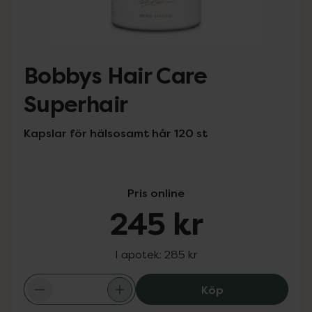
Bobbys Hair Care
Superhair
Kapslar för hälsosamt hår 120 st
Pris online
245 kr
I apotek:
285 kr
Bobbys Hair Car
Köp