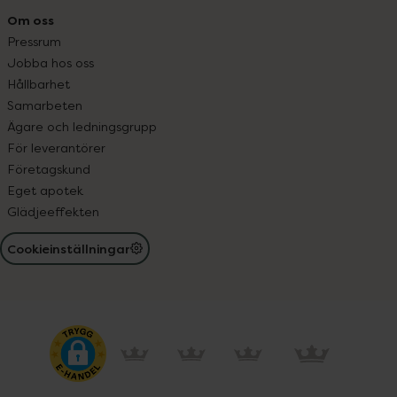
Om oss
Pressrum
Jobba hos oss
Hållbarhet
Samarbeten
Ägare och ledningsgrupp
För leverantörer
Företagskund
Eget apotek
Glädjeeffekten
Cookieinställningar