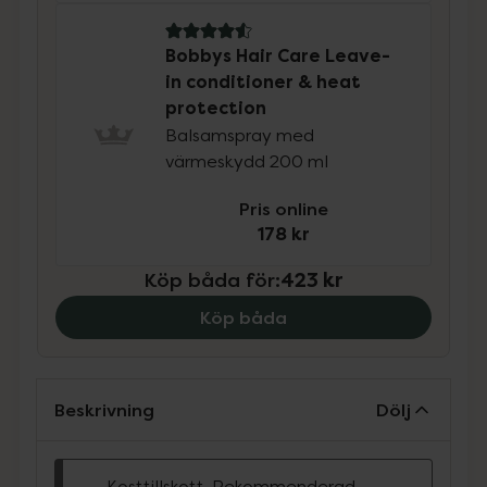
4.6 av 5 i omdöme
Bobbys Hair Care Leave-
in conditioner & heat
protection
Balsamspray med
värmeskydd 200 ml
Pris online
178 kr
Köp båda för
:
423 kr
Köp båda
Beskrivning
Dölj
Kosttillskott. Rekommenderad