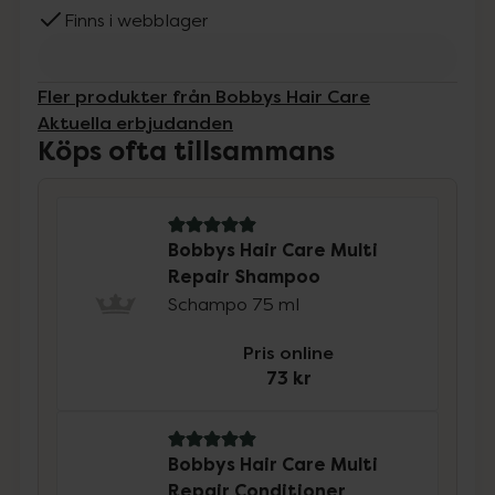
Finns i webblager
Fler produkter från Bobbys Hair Care
Aktuella erbjudanden
Köps ofta tillsammans
5 av 5 i omdöme
Bobbys Hair Care Multi
Repair Shampoo
Schampo 75 ml
Pris online
73 kr
5 av 5 i omdöme
Bobbys Hair Care Multi
Repair Conditioner