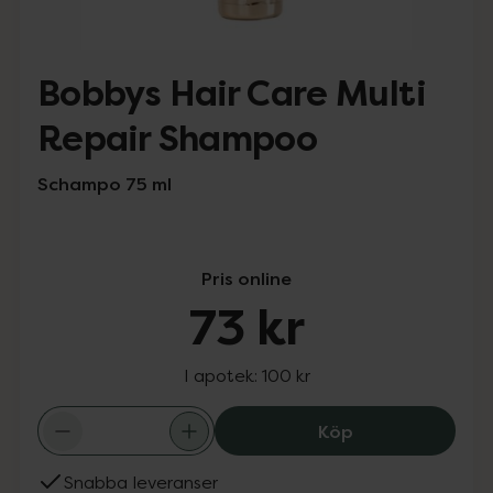
Bobbys Hair Care Multi
Repair Shampoo
Schampo 75 ml
Pris online
73 kr
I apotek:
100 kr
Bobbys Hair Car
Köp
Snabba leveranser