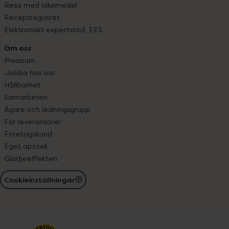
Resa med läkemedel
Receptregistret
Elektroniskt expertstöd, EES
Om oss
Pressrum
Jobba hos oss
Hållbarhet
Samarbeten
Ägare och ledningsgrupp
För leverantörer
Företagskund
Eget apotek
Glädjeeffekten
Cookieinställningar