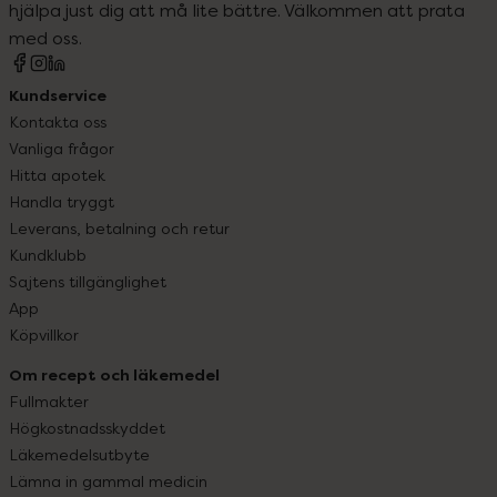
hjälpa just dig att må lite bättre. Välkommen att prata
med oss.
Kundservice
Kontakta oss
Vanliga frågor
Hitta apotek
Handla tryggt
Leverans, betalning och retur
Kundklubb
Sajtens tillgänglighet
App
Köpvillkor
Om recept och läkemedel
Fullmakter
Högkostnadsskyddet
Läkemedelsutbyte
Lämna in gammal medicin