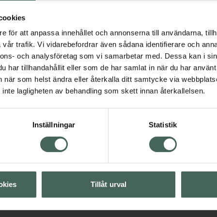
cookies
e för att anpassa innehållet och annonserna till användarna, tillh
vår trafik. Vi vidarebefordrar även sådana identifierare och anna
nnons- och analysföretag som vi samarbetar med. Dessa kan i sin
har tillhandahållit eller som de har samlat in när du har använt 
an när som helst ändra eller återkalla ditt samtycke via webbplats
inte lagligheten av behandling som skett innan återkallelsen.
Visa
Inställningar
Statistik
Visa
Visa
okies
Tillåt urval