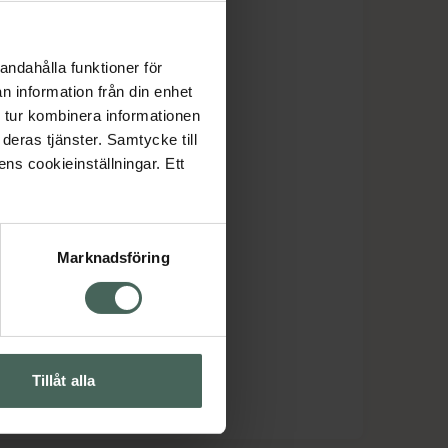
andahålla funktioner för
n information från din enhet
 tur kombinera informationen
deras tjänster. Samtycke till
ens cookieinställningar. Ett
Marknadsföring
Tillåt alla