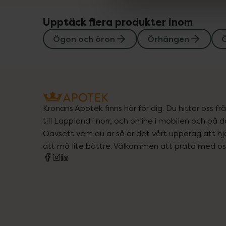
Upptäck flera produkter inom
Ögon och öron
Örhängen
Kronans Apotek finns här för dig. Du hittar oss fr
till Lappland i norr, och online i mobilen och på d
Oavsett vem du är så är det vårt uppdrag att hjä
att må lite bättre. Välkommen att prata med os