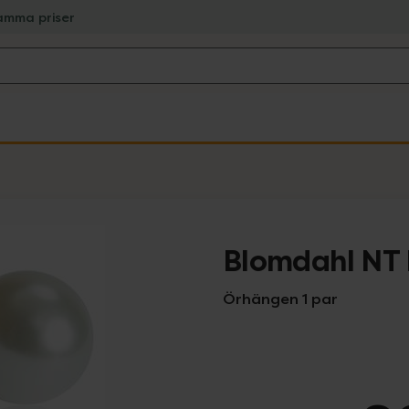
amma priser
Blomdahl NT
Örhängen 1 par