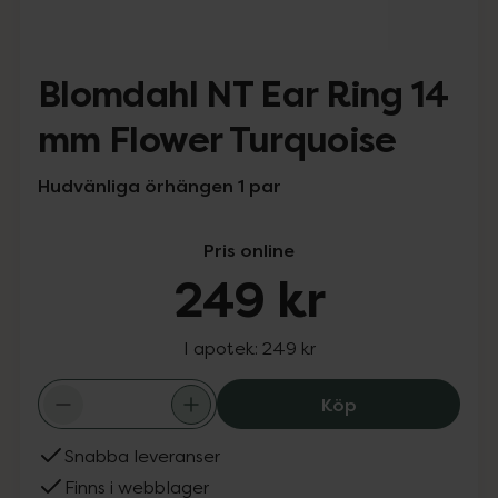
Blomdahl NT Ear Ring 14
mm Flower Turquoise
Hudvänliga örhängen 1 par
Pris online
249 kr
I apotek:
249 kr
Blomdahl NT Ear
Köp
Snabba leveranser
Finns i webblager