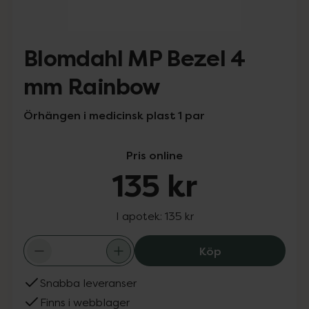
Blomdahl MP Bezel 4
mm Rainbow
Örhängen i medicinsk plast 1 par
Pris online
135 kr
I apotek:
135 kr
Blomdahl MP Bez
Köp
Snabba leveranser
Finns i webblager