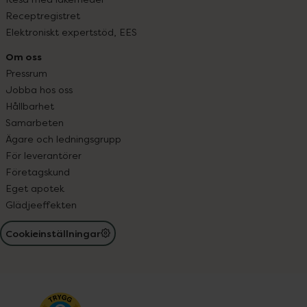
Receptregistret
Elektroniskt expertstöd, EES
Om oss
Pressrum
Jobba hos oss
Hållbarhet
Samarbeten
Ägare och ledningsgrupp
För leverantörer
Företagskund
Eget apotek
Glädjeeffekten
Cookieinställningar