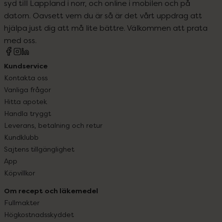
syd till Lappland i norr, och online i mobilen och på
datorn. Oavsett vem du är så är det vårt uppdrag att
hjälpa just dig att må lite bättre. Välkommen att prata
med oss.
Kundservice
Kontakta oss
Vanliga frågor
Hitta apotek
Handla tryggt
Leverans, betalning och retur
Kundklubb
Sajtens tillgänglighet
App
Köpvillkor
Om recept och läkemedel
Fullmakter
Högkostnadsskyddet