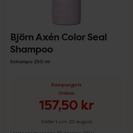
Björn Axén Color Seal
Shampoo
Schampo 250 ml
Kampanjpris
Online
:
157,50 kr
Gäller t.o.m. 20 augusti
Lägsta pris de senaste 30 dagarna:
210 kr