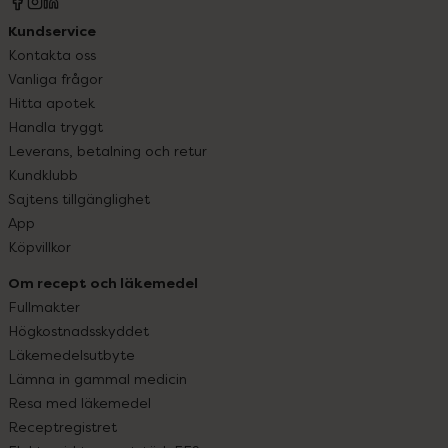
Kundservice
Kontakta oss
Vanliga frågor
Hitta apotek
Handla tryggt
Leverans, betalning och retur
Kundklubb
Sajtens tillgänglighet
App
Köpvillkor
Om recept och läkemedel
Fullmakter
Högkostnadsskyddet
Läkemedelsutbyte
Lämna in gammal medicin
Resa med läkemedel
Receptregistret