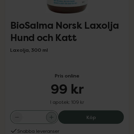
BioSalma Norsk Laxolja
Hund och Katt
Laxolja, 300 ml
Pris online
99 kr
I apotek:
109 kr
BioSalma Norsk 
Köp
Snabba leveranser