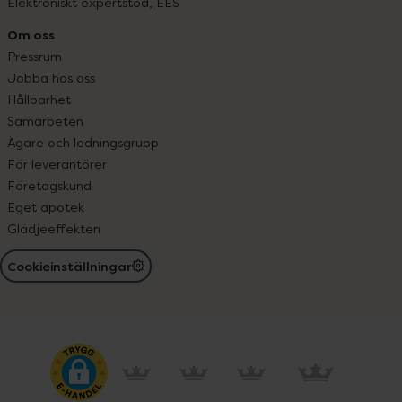
Elektroniskt expertstöd, EES
Om oss
Pressrum
Jobba hos oss
Hållbarhet
Samarbeten
Ägare och ledningsgrupp
För leverantörer
Företagskund
Eget apotek
Glädjeeffekten
Cookieinställningar