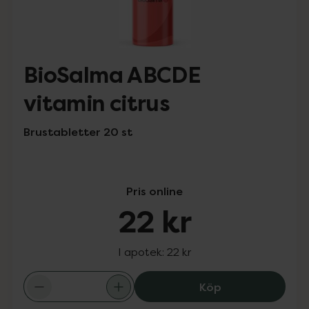
BioSalma ABCDE
vitamin citrus
Brustabletter 20 st
Pris online
22 kr
I apotek:
22 kr
BioSalma ABCDE 
Köp