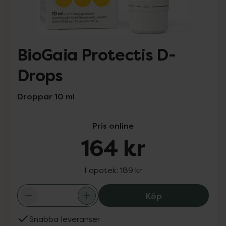
BioGaia Protectis D-
Drops
Droppar 10 ml
Pris online
164 kr
I apotek:
189 kr
BioGaia Protect
Köp
Snabba leveranser