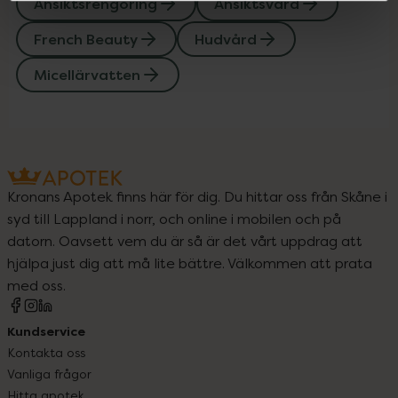
Ansiktsrengöring
Ansiktsvård
French Beauty
Hudvård
Micellärvatten
Kronans Apotek finns här för dig. Du hittar oss från Skåne i
syd till Lappland i norr, och online i mobilen och på
datorn. Oavsett vem du är så är det vårt uppdrag att
hjälpa just dig att må lite bättre. Välkommen att prata
med oss.
Kundservice
Kontakta oss
Vanliga frågor
Hitta apotek