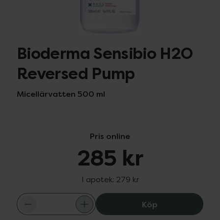
Bioderma Sensibio H2O
Reversed Pump
Micellärvatten 500 ml
Pris online
285 kr
I apotek:
279 kr
Bioderma Sensi
Köp