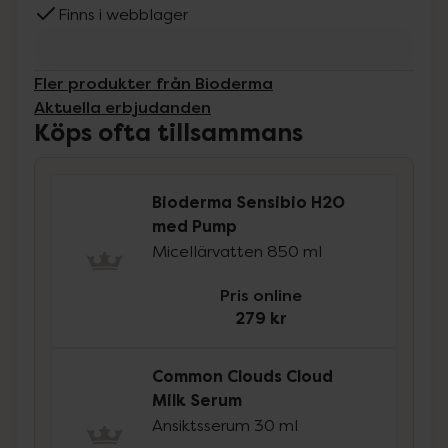
Finns i webblager
Fler produkter från Bioderma
Aktuella erbjudanden
Köps ofta tillsammans
Bioderma Sensibio H2O
med Pump
Micellärvatten 850 ml
Pris online
279 kr
Common Clouds Cloud
Milk Serum
Ansiktsserum 30 ml