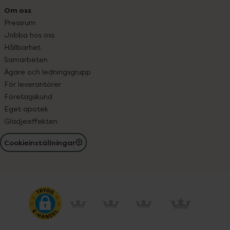
Om oss
Pressrum
Jobba hos oss
Hållbarhet
Samarbeten
Ägare och ledningsgrupp
För leverantörer
Företagskund
Eget apotek
Glädjeeffekten
Cookieinställningar