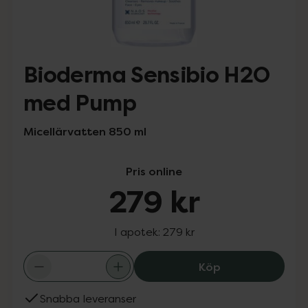
Bioderma Sensibio H2O
med Pump
Micellärvatten 850 ml
Pris online
279 kr
I apotek:
279 kr
Bioderma Sensi
Köp
Snabba leveranser