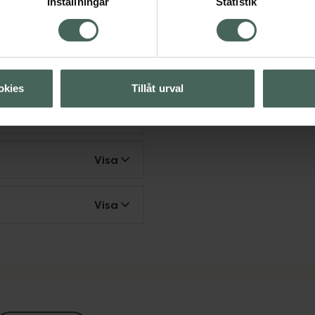
Inställningar
Statistik
okies
Tillåt urval
Visa
Visa