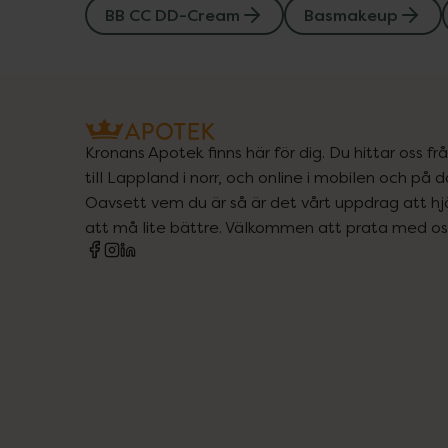
BB CC DD-Cream
Basmakeup
Kronans Apotek finns här för dig. Du hittar oss fr
till Lappland i norr, och online i mobilen och på d
Oavsett vem du är så är det vårt uppdrag att hjä
att må lite bättre. Välkommen att prata med os