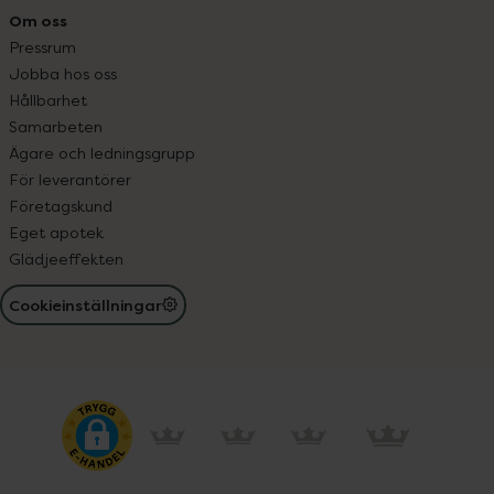
Om oss
Pressrum
Jobba hos oss
Hållbarhet
Samarbeten
Ägare och ledningsgrupp
För leverantörer
Företagskund
Eget apotek
Glädjeeffekten
Cookieinställningar