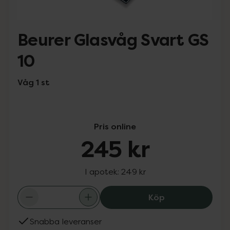
Beurer Glasvåg Svart GS
10
Våg 1 st
Pris online
245 kr
I apotek:
249 kr
Beurer Glasvåg 
Köp
Snabba leveranser