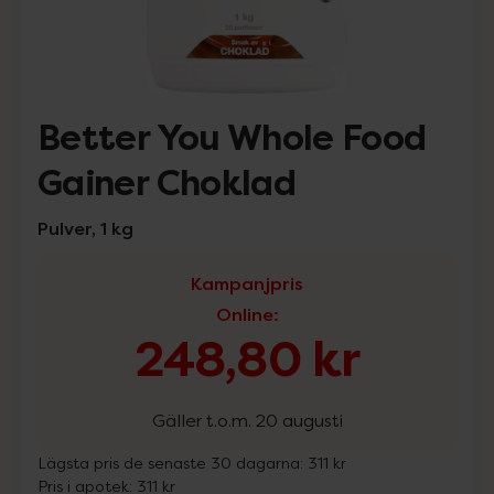
Better You Whole Food
Gainer Choklad
Pulver, 1 kg
Kampanjpris
Online
:
248,80 kr
Gäller t.o.m. 20 augusti
Lägsta pris de senaste 30 dagarna:
311 kr
Pris i apotek:
311 kr