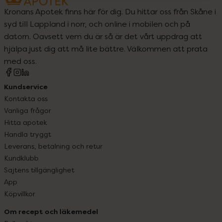
Kronans Apotek finns här för dig. Du hittar oss från Skåne i
syd till Lappland i norr, och online i mobilen och på
datorn. Oavsett vem du är så är det vårt uppdrag att
hjälpa just dig att må lite bättre. Välkommen att prata
med oss.
Kundservice
Kontakta oss
Vanliga frågor
Hitta apotek
Handla tryggt
Leverans, betalning och retur
Kundklubb
Sajtens tillgänglighet
App
Köpvillkor
Om recept och läkemedel