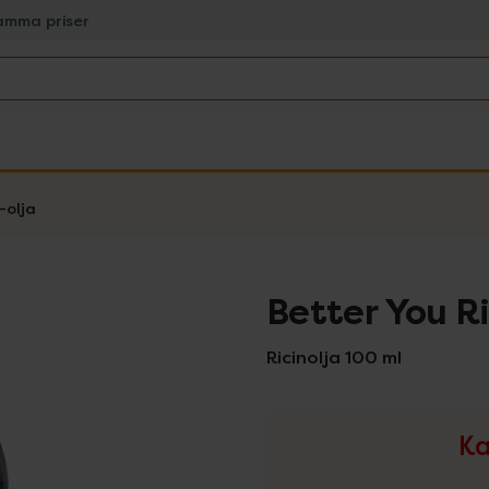
amma priser
-olja
Better You Ri
Ricinolja 100 ml
Ka