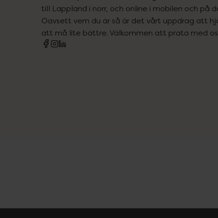
till Lappland i norr, och online i mobilen och på d
Oavsett vem du är så är det vårt uppdrag att hjä
att må lite bättre. Välkommen att prata med os