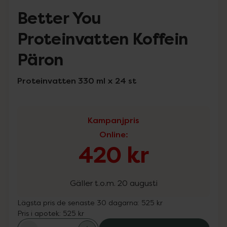
Better You
Proteinvatten Koffein
Päron
Proteinvatten 330 ml x 24 st
Kampanjpris
Online
:
420 kr
Gäller t.o.m. 20 augusti
Lägsta pris de senaste 30 dagarna:
525 kr
Pris i apotek:
525 kr