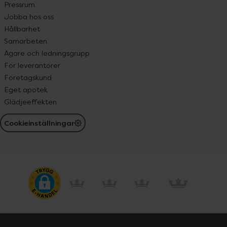
Pressrum
Jobba hos oss
Hållbarhet
Samarbeten
Ägare och ledningsgrupp
För leverantörer
Företagskund
Eget apotek
Glädjeeffekten
Cookieinställningar