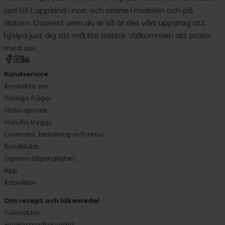
syd till Lappland i norr, och online i mobilen och på
datorn. Oavsett vem du är så är det vårt uppdrag att
hjälpa just dig att må lite bättre. Välkommen att prata
med oss.
Kundservice
Kontakta oss
Vanliga frågor
Hitta apotek
Handla tryggt
Leverans, betalning och retur
Kundklubb
Sajtens tillgänglighet
App
Köpvillkor
Om recept och läkemedel
Fullmakter
Högkostnadsskyddet