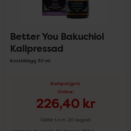
Better You Bakuchiol
Kallpressad
Kosttillägg 30 ml
Kampanjpris
Online
:
226,40 kr
Gäller t.o.m. 20 augusti
Lägsta pris de senaste 30 dagarna:
283 kr