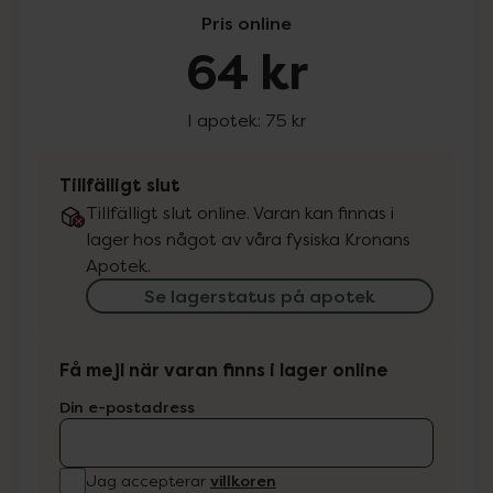
Pris online
64 kr
I apotek:
75 kr
Tillfälligt slut
Tillfälligt slut online. Varan kan finnas i
lager hos något av våra fysiska Kronans
Apotek.
Se lagerstatus på apotek
Få mejl när varan finns i lager online
Din e-postadress
villkoren
Jag accepterar