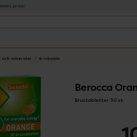
amma priser
r och mineraler
B-vitamin
Berocca Ora
Brustabletter 30 st
1