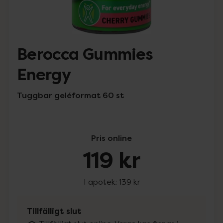
Berocca Gummies
Energy
Tuggbar geléformat 60 st
Pris online
119 kr
I apotek:
139 kr
Tillfälligt slut