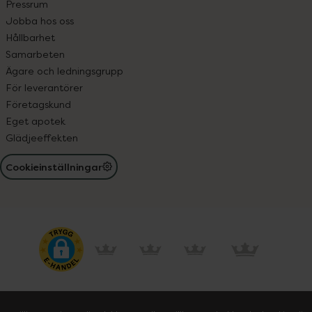
Pressrum
Jobba hos oss
Hållbarhet
Samarbeten
Ägare och ledningsgrupp
För leverantörer
Företagskund
Eget apotek
Glädjeeffekten
Cookieinställningar