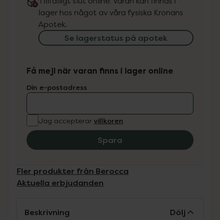
Tillfälligt slut online. Varan kan finnas i
lager hos något av våra fysiska Kronans
Apotek.
Se lagerstatus på apotek
Få mejl när varan finns i lager online
Din e-postadress
villkoren
Jag accepterar
Spara
Fler produkter från Berocca
Aktuella erbjudanden
Beskrivning
Dölj