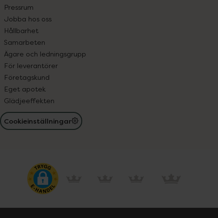
Pressrum
Jobba hos oss
Hållbarhet
Samarbeten
Ägare och ledningsgrupp
För leverantörer
Företagskund
Eget apotek
Glädjeeffekten
Cookieinställningar