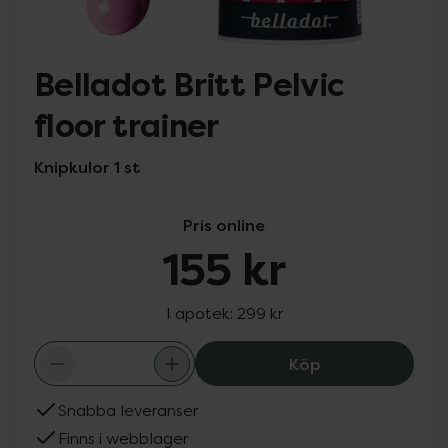
Belladot Britt Pelvic
floor trainer
Knipkulor 1 st
Pris online
155 kr
I apotek:
299 kr
Belladot Britt Pe
Köp
Snabba leveranser
Finns i webblager