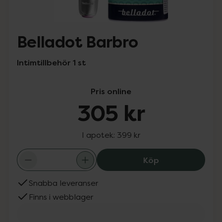
Belladot Barbro
Intimtillbehör 1 st
Pris online
305 kr
I apotek:
399 kr
Belladot Barbro
Köp
Snabba leveranser
Finns i webblager