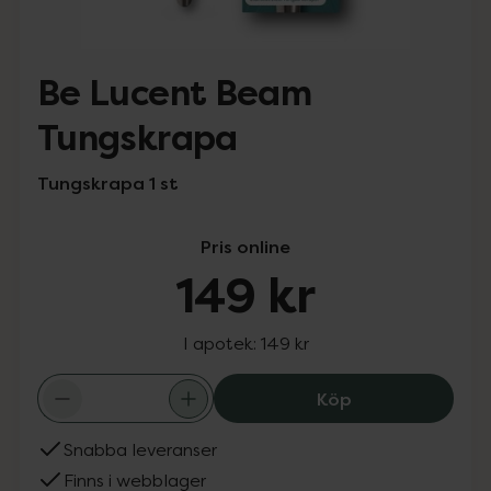
Be Lucent Beam
Tungskrapa
Tungskrapa 1 st
Pris online
149 kr
I apotek:
149 kr
Be Lucent Beam
Köp
Snabba leveranser
Finns i webblager