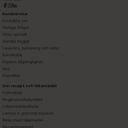
Kundservice
Kontakta oss
Vanliga frågor
Hitta apotek
Handla tryggt
Leverans, betalning och retur
Kundklubb
Sajtens tillgänglighet
App
Köpvillkor
Om recept och läkemedel
Fullmakter
Högkostnadsskyddet
Läkemedelsutbyte
Lämna in gammal medicin
Resa med läkemedel
Receptregistret