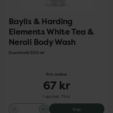
Baylis & Harding
Elements White Tea &
Neroli Body Wash
Duschtvål 500 ml
Pris online
67 kr
I apotek:
79 kr
Baylis & Hardin
Köp