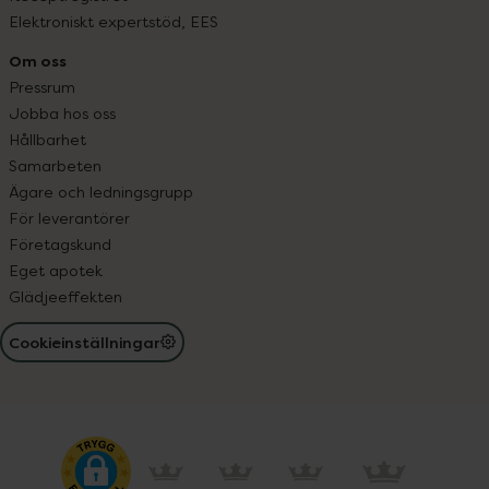
Elektroniskt expertstöd, EES
Om oss
Pressrum
Jobba hos oss
Hållbarhet
Samarbeten
Ägare och ledningsgrupp
För leverantörer
Företagskund
Eget apotek
Glädjeeffekten
Cookieinställningar