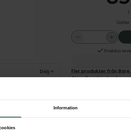
I
Gäller
Snabba leve
Fler produkter från Bare
Dölj
Aktuella erbjudanden
Köps ofta tills
nskaper. Cracked Heel
h Manuka honung vilket
kna hälar. Fötterna
Information
nya.
cookies