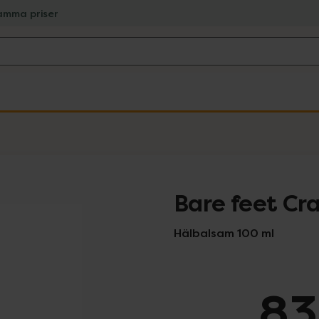
amma priser
Bare feet Cr
Hälbalsam 100 ml
83