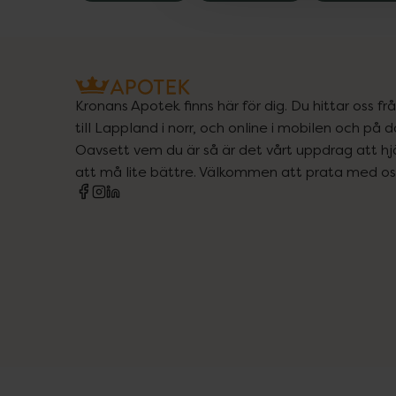
Kronans Apotek finns här för dig. Du hittar oss fr
till Lappland i norr, och online i mobilen och på d
Oavsett vem du är så är det vårt uppdrag att hjä
att må lite bättre. Välkommen att prata med os