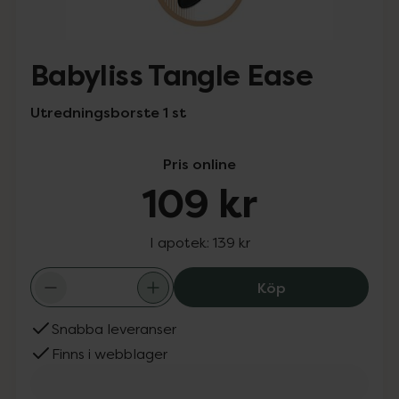
Babyliss Tangle Ease
Utredningsborste 1 st
Pris online
109 kr
I apotek:
139 kr
Babyliss Tangle 
Köp
Snabba leveranser
Finns i webblager