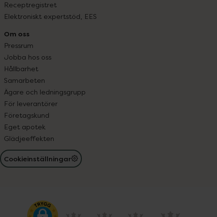
Receptregistret
Elektroniskt expertstöd, EES
Om oss
Pressrum
Jobba hos oss
Hållbarhet
Samarbeten
Ägare och ledningsgrupp
För leverantörer
Företagskund
Eget apotek
Glädjeeffekten
Cookieinställningar