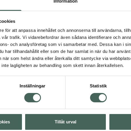
Information
mjukgör
ergiska reaktioner
cookies
e för att anpassa innehållet och annonserna till användarna, tillh
vår trafik. Vi vidarebefordrar även sådana identifierare och anna
nnons- och analysföretag som vi samarbetar med. Dessa kan i sin
har tillhandahållit eller som de har samlat in när du har använt 
an när som helst ändra eller återkalla ditt samtycke via webbplats
inte lagligheten av behandling som skett innan återkallelsen.
Hudvård
Inställningar
Statistik
Visa
Visa
okies
Tillåt urval
Visa