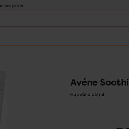
amma priser
Avéne Sooth
Hudvård 50 ml