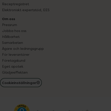
Receptregistret
Elektroniskt expertstöd, EES
Om oss
Pressrum
Jobba hos oss
Hållbarhet
Samarbeten
Ägare och ledningsgrupp
För leverantörer
Företagskund
Eget apotek
Glädjeeffekten
Cookieinställningar