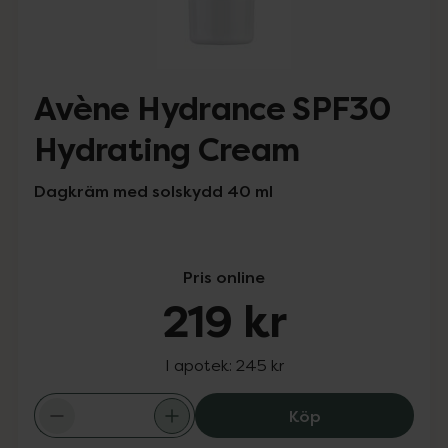
Avène Hydrance SPF30
Hydrating Cream
Dagkräm med solskydd 40 ml
Pris online
219 kr
I apotek:
245 kr
Avène Hydrance
Köp