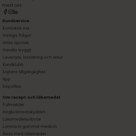
med oss.
Kundservice
Kontakta oss
Vanliga frågor
Hitta apotek
Handla tryggt
Leverans, betalning och retur
Kundklubb
Sajtens tillgänglighet
App
Köpvillkor
Om recept och läkemedel
Fullmakter
Högkostnadsskyddet
Läkemedelsutbyte
Lämna in gammal medicin
Resa med läkemedel