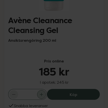
Avène Cleanance
Cleansing Gel
Ansiktsrengöring 200 ml
Pris online
185 kr
I apotek:
245 kr
Avène Cleanance
Köp
Snabba leveranser