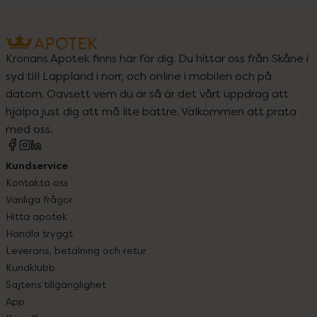
Kronans Apotek finns här för dig. Du hittar oss från Skåne i
syd till Lappland i norr, och online i mobilen och på
datorn. Oavsett vem du är så är det vårt uppdrag att
hjälpa just dig att må lite bättre. Välkommen att prata
med oss.
Kundservice
Kontakta oss
Vanliga frågor
Hitta apotek
Handla tryggt
Leverans, betalning och retur
Kundklubb
Sajtens tillgänglighet
App