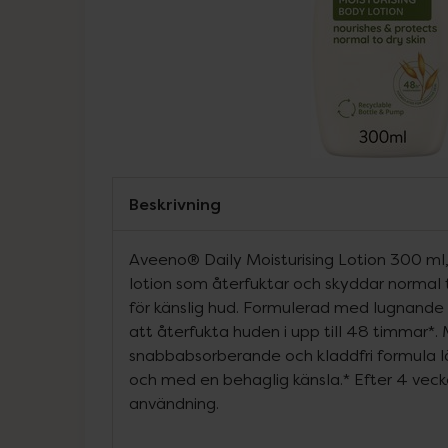
Beskrivning
Aveeno® Daily Moisturising Lotion 300 m
lotion som återfuktar och skyddar normal ti
för känslig hud. Formulerad med lugnande h
att återfukta huden i upp till 48 timmar*.
snabbabsorberande och kladdfri formula 
och med en behaglig känsla.* Efter 4 vecko
användning.