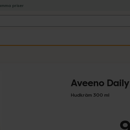
amma priser
Aveeno Daily
Hudkräm 300 ml
9