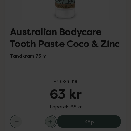
Australian Bodycare
Tooth Paste Coco & Zinc
Tandkräm 75 ml
Pris online
63 kr
I apotek:
68 kr
Australian Body
Köp