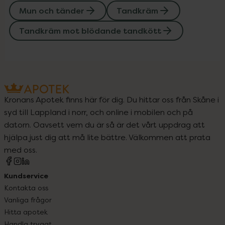
Mun och tänder
Tandkräm
Tandkräm mot blödande tandkött
Kronans Apotek finns här för dig. Du hittar oss från Skåne i
syd till Lappland i norr, och online i mobilen och på
datorn. Oavsett vem du är så är det vårt uppdrag att
hjälpa just dig att må lite bättre. Välkommen att prata
med oss.
Kundservice
Kontakta oss
Vanliga frågor
Hitta apotek
Handla tryggt