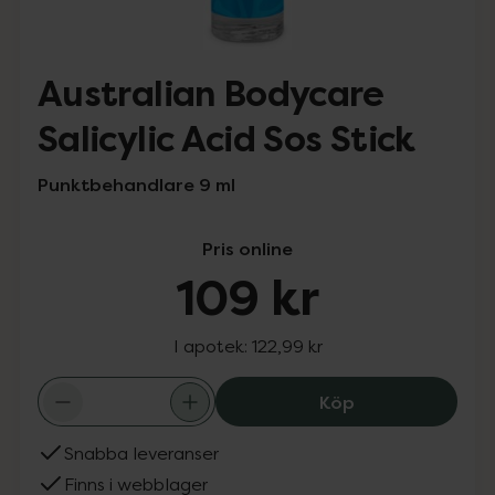
Australian Bodycare
Salicylic Acid Sos Stick
Punktbehandlare 9 ml
Pris online
109 kr
I apotek:
122,99 kr
Australian Bodyc
Köp
Snabba leveranser
Finns i webblager