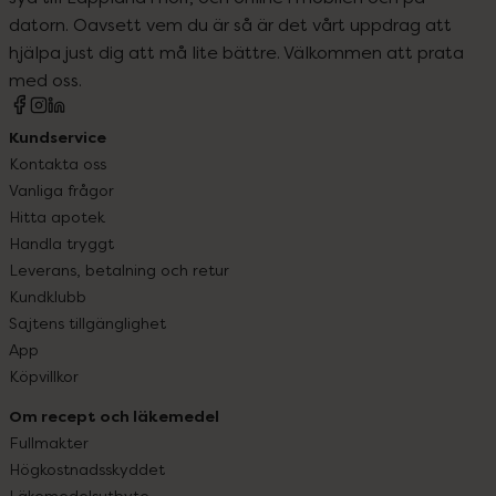
datorn. Oavsett vem du är så är det vårt uppdrag att
hjälpa just dig att må lite bättre. Välkommen att prata
med oss.
Kundservice
Kontakta oss
Vanliga frågor
Hitta apotek
Handla tryggt
Leverans, betalning och retur
Kundklubb
Sajtens tillgänglighet
App
Köpvillkor
Om recept och läkemedel
Fullmakter
Högkostnadsskyddet
Läkemedelsutbyte