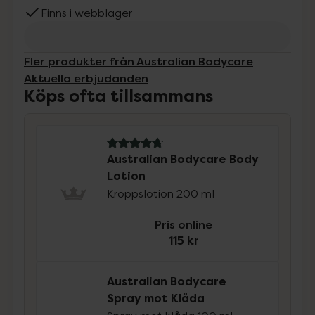
Finns i webblager
Fler produkter från Australian Bodycare
Aktuella erbjudanden
Köps ofta tillsammans
4.9 av 5 i omdöme
Australian Bodycare Body
Lotion
Kroppslotion 200 ml
Pris online
115 kr
Australian Bodycare
Spray mot Klåda