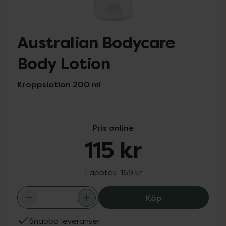
Australian Bodycare
Body Lotion
Kroppslotion 200 ml
Pris online
115 kr
I apotek:
169 kr
Australian Body
Köp
Snabba leveranser