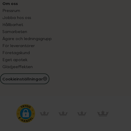
Om oss
Pressrum
Jobba hos oss
Hållbarhet
Samarbeten
Ägare och ledningsgrupp
För leverantörer
Företagskund
Eget apotek
Glädjeeffekten
Cookieinställningar