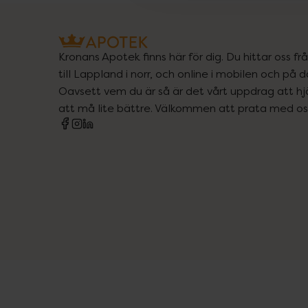
Kronans Apotek finns här för dig. Du hittar oss fr
till Lappland i norr, och online i mobilen och på d
Oavsett vem du är så är det vårt uppdrag att hjä
att må lite bättre. Välkommen att prata med os