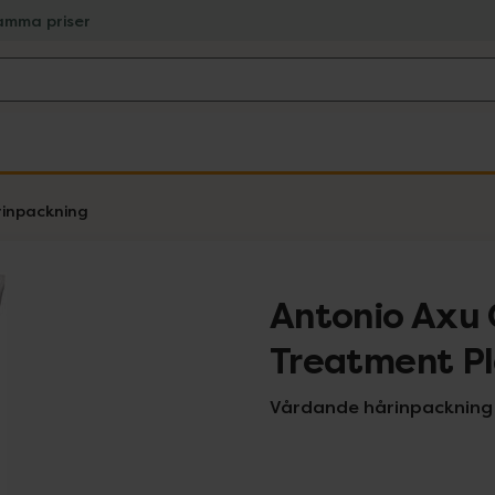
amma priser
inpackning
Antonio Axu 
Treatment Pl
Vårdande hårinpackning