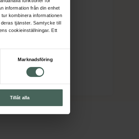
andahålla funktioner för
n information från din enhet
 tur kombinera informationen
deras tjänster. Samtycke till
ens cookieinställningar. Ett
Marknadsföring
Tillåt alla