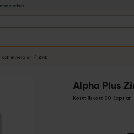
amma priser
r och mineraler
Zink
Alpha Plus Z
Kosttillskott 90 Kapslar