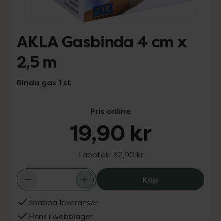
AKLA Gasbinda 4 cm x
2,5 m
Binda gas 1 st
Pris online
19,90 kr
I apotek:
32,90 kr
AKLA Gasbinda 4
Köp
Snabba leveranser
Finns i webblager