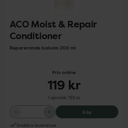
ACO Moist & Repair
Conditioner
Reparerande balsam 200 ml
Pris online
119 kr
I apotek:
135 kr
ACO Moist & Rep
Köp
Snabba leveranser