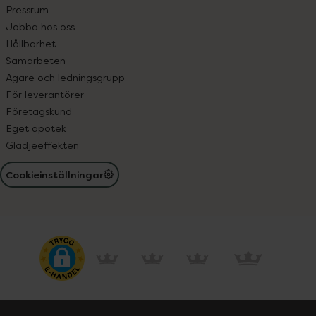
Pressrum
Jobba hos oss
Hållbarhet
Samarbeten
Ägare och ledningsgrupp
För leverantörer
Företagskund
Eget apotek
Glädjeeffekten
Cookieinställningar