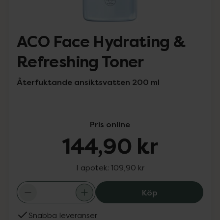
ACO Face Hydrating &
Refreshing Toner
Återfuktande ansiktsvatten 200 ml
Pris online
144,90 kr
I apotek:
109,90 kr
ACO Face Hydrat
Köp
Snabba leveranser