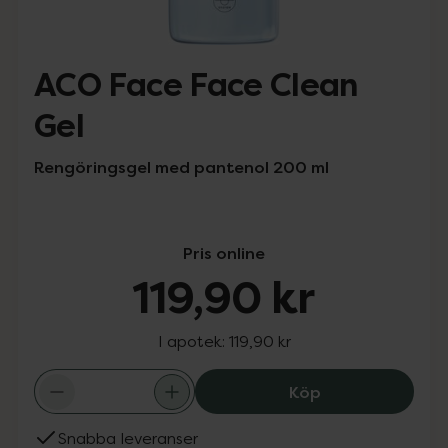
ACO Face Face Clean
Gel
Rengöringsgel med pantenol 200 ml
Pris online
119,90 kr
I apotek:
119,90 kr
ACO Face Face Cl
Köp
Snabba leveranser