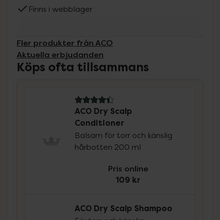
Finns i webblager
Fler produkter från ACO
Aktuella erbjudanden
Köps ofta tillsammans
4.4 av 5 i omdöme
ACO Dry Scalp
Conditioner
Balsam för torr och känslig
hårbotten 200 ml
Pris online
109 kr
ACO Dry Scalp Shampoo