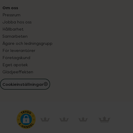
Om oss
Pressrum
Jobba hos oss
Hållbarhet
Samarbeten
Ägare och ledningsgrupp
För leverantörer
Företagskund
Eget apotek
Glädjeeffekten
Cookieinställningar