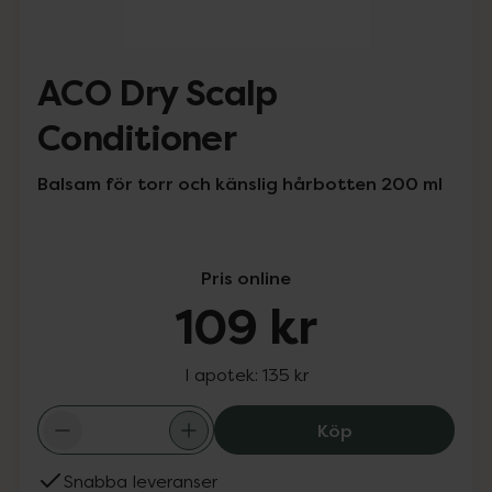
ACO Dry Scalp
Conditioner
Balsam för torr och känslig hårbotten 200 ml
Pris online
109 kr
I apotek:
135 kr
ACO Dry Scalp C
Köp
Snabba leveranser