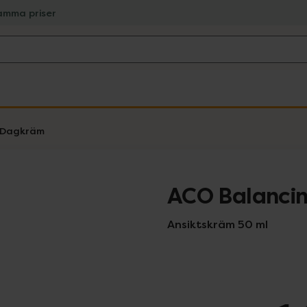
amma priser
Dagkräm
ACO Balanci
Ansiktskräm 50 ml