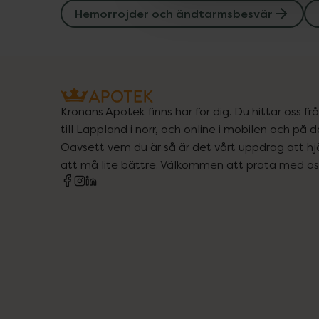
Hemorrojder och ändtarmsbesvär
Kronans Apotek finns här för dig. Du hittar oss fr
till Lappland i norr, och online i mobilen och på d
Oavsett vem du är så är det vårt uppdrag att hjä
att må lite bättre. Välkommen att prata med os