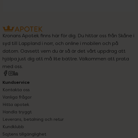
Kronans Apotek finns här för dig. Du hittar oss från Skåne i
syd till Lappland i norr, och online i mobilen och på
datorn. Oavsett vem du är så är det vårt uppdrag att
hjälpa just dig att må lite bättre. Välkommen att prata
med oss.
Kundservice
Kontakta oss
Vanliga frågor
Hitta apotek
Handla tryggt
Leverans, betalning och retur
Kundklubb
Sajtens tillgänglighet