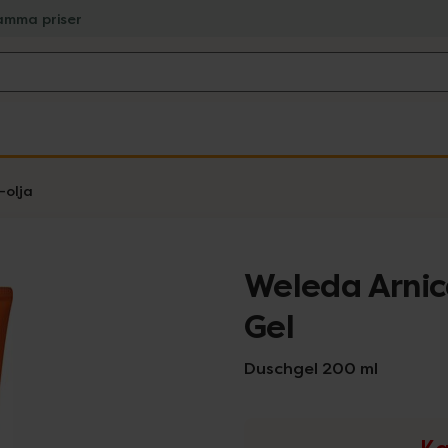
amma priser
-olja
Weleda Arnic
Gel
Duschgel 200 ml