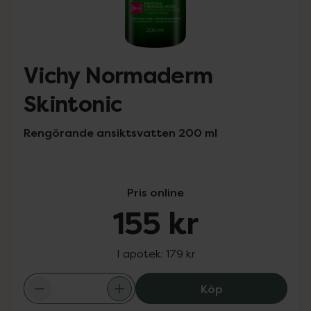
Vichy Normaderm
Skintonic
Rengörande ansiktsvatten 200 ml
Pris online
155 kr
I apotek:
179 kr
Vichy Normaderm
Köp