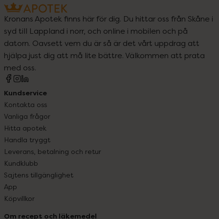
Kronans Apotek finns här för dig. Du hittar oss från Skåne i
syd till Lappland i norr, och online i mobilen och på
datorn. Oavsett vem du är så är det vårt uppdrag att
hjälpa just dig att må lite bättre. Välkommen att prata
med oss.
Kundservice
Kontakta oss
Vanliga frågor
Hitta apotek
Handla tryggt
Leverans, betalning och retur
Kundklubb
Sajtens tillgänglighet
App
Köpvillkor
Om recept och läkemedel