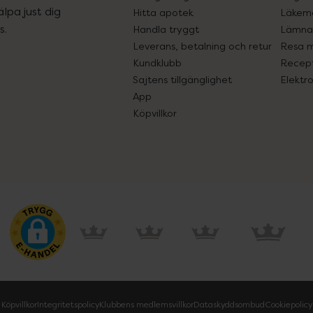
lpa just dig
Hitta apotek
Läkem
s.
Handla tryggt
Lämna 
Leverans, betalning och retur
Resa 
Kundklubb
Recept
Sajtens tillgänglighet
Elektr
App
Köpvillkor
Köpvillkor
Integritetspolicy
Klubbens medlemsvillkor
Dataskyddsombud
Cookiepolicy