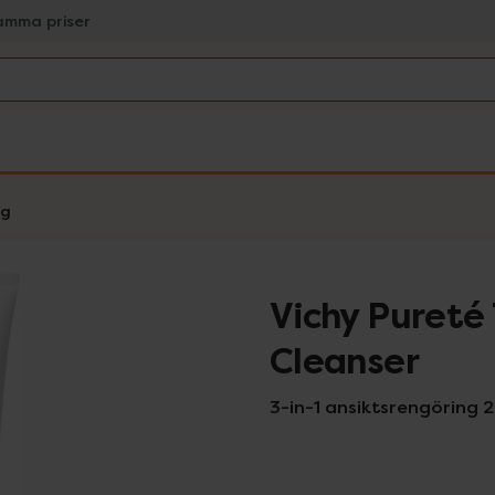
amma priser
ng
Vichy Pureté
Cleanser
3-in-1 ansiktsrengöring 